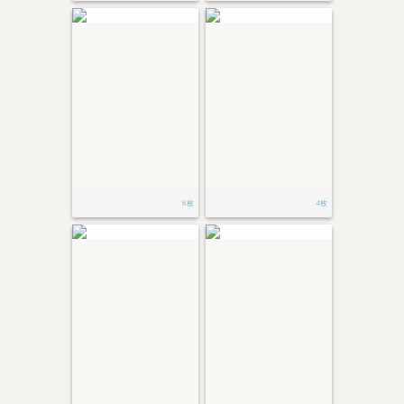
8枚
4枚