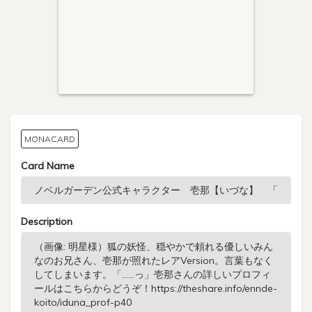
MONACARD
Card Name
Description