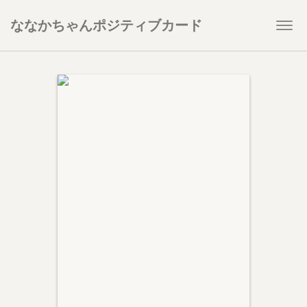
ななかちゃんポジティブカード
Togg
navi