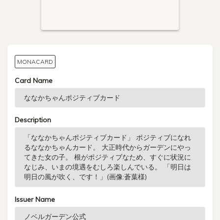
MONACARD
Card Name
Description
Issuer Name