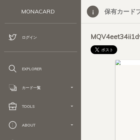
保有カード
MONACARD
MQV4eet34ii1
ログイン
EXPLORER
カード一覧
TOOLS
ABOUT