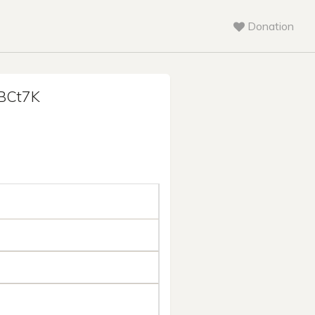
Donation
BCt7K