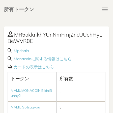
所有トークン
Togg
navi
MR5okknkhYUnNmFmjZncUUehHyL
BeWVR8E
Mpchain
Monacoinに関する情報はこちら
カードの表示はこちら
トークン
所有数
MAMUMONACOIN.BikiniB
3
unny2
MAMU.Sotsugyou
3