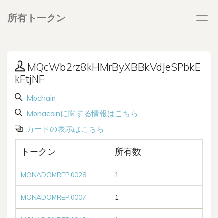
所有トークン
Togg
navi
MQcWb2rz8kHMrByXBBkVdJeSPbkE
kFtjNF
Mpchain
Monacoinに関する情報はこちら
カードの表示はこちら
トークン
所有数
MONADOMREP.0028
1
MONADOMREP.0007
1