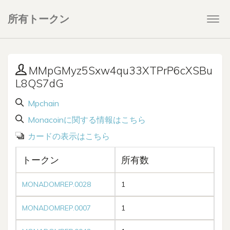
所有トークン
Togg
navi
MMpGMyz5Sxw4qu33XTPrP6cXSBu
L8QS7dG
Mpchain
Monacoinに関する情報はこちら
カードの表示はこちら
トークン
所有数
MONADOMREP.0028
1
MONADOMREP.0007
1