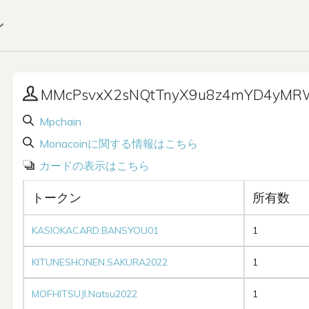
ン
MMcPsvxX2sNQtTnyX9u8z4mYD4yMR
Mpchain
Monacoinに関する情報はこちら
カードの表示はこちら
トークン
所有数
KASIOKACARD.BANSYOU01
1
KITUNESHONEN.SAKURA2022
1
MOFHITSUJI.Natsu2022
1