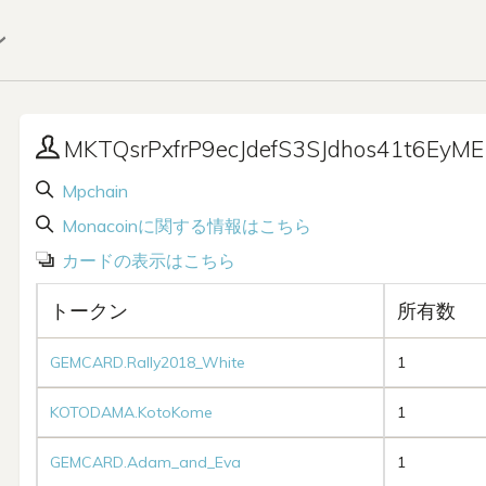
ン
MKTQsrPxfrP9ecJdefS3SJdhos41t6EyME
Mpchain
Monacoinに関する情報はこちら
カードの表示はこちら
トークン
所有数
GEMCARD.Rally2018_White
1
KOTODAMA.KotoKome
1
GEMCARD.Adam_and_Eva
1