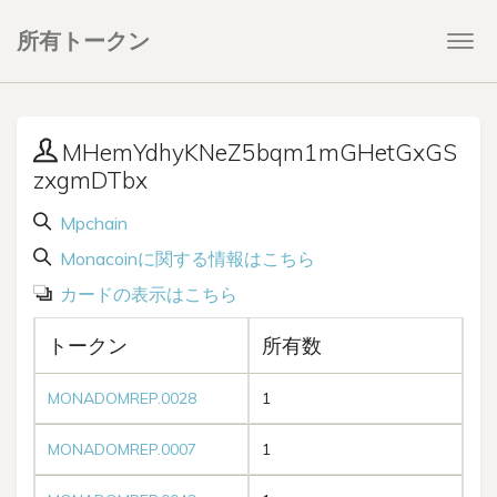
所有トークン
Togg
navi
MHemYdhyKNeZ5bqm1mGHetGxGS
zxgmDTbx
Mpchain
Monacoinに関する情報はこちら
カードの表示はこちら
トークン
所有数
MONADOMREP.0028
1
MONADOMREP.0007
1