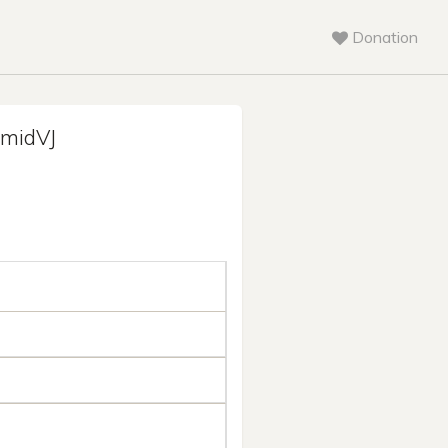
Donation
midVJ