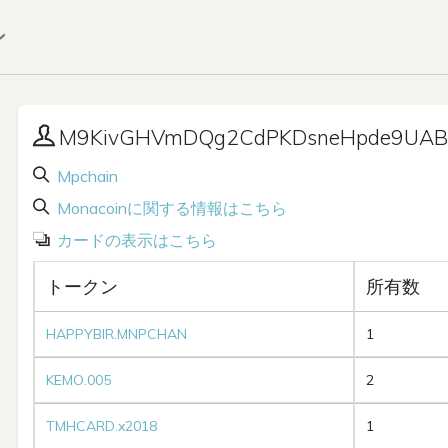
ン
M9KivGHVmDQg2CdPKDsneHpde9UAB
Mpchain
Monacoinに関する情報はこちら
カードの表示はこちら
トークン
所有数
HAPPYBIR.MNPCHAN
1
KEMO.005
2
TMHCARD.x2018
1