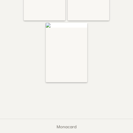
Monacard