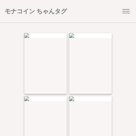
モナコイン ちゃんタグ
Togg
navi