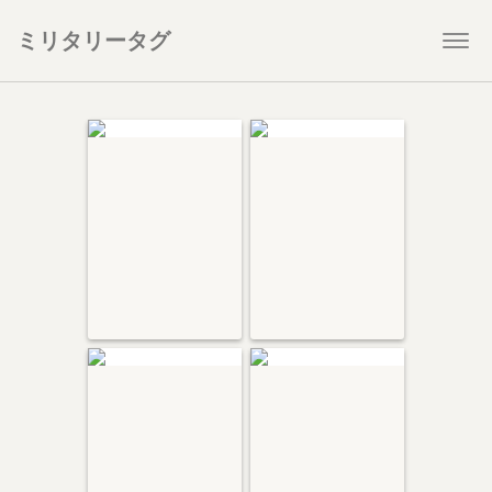
ミリタリータグ
Togg
navi