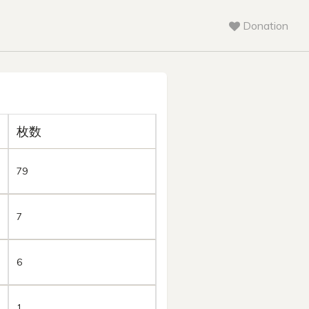
Donation
枚数
79
7
6
1