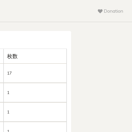
Donation
枚数
17
1
1
1