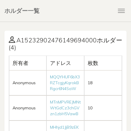
ホルダー一覧
Togg
navi
A15232902476149694000ホルダー
(4)
所有者
アドレス
枚数
MQQYHUF6bX3
Anonymous
RZTcgjyKqrokB
18
Rgcr6N4SaW
MTnMPVREJMNt
Anonymous
WtGdCz3chGV
10
zn1zbH5VawB
MHhjd1JjB9zEK