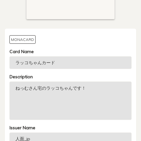
MONACARD
Card Name
Description
Issuer Name