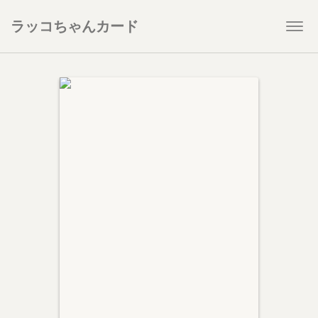
ラッコちゃんカード
Togg
navi