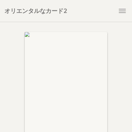
オリエンタルなカード2
Togg
navi