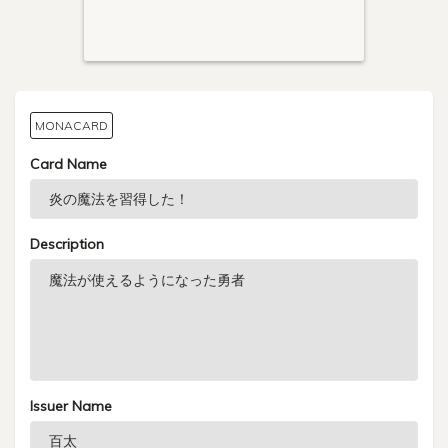
MONACARD
Card Name
Description
Issuer Name