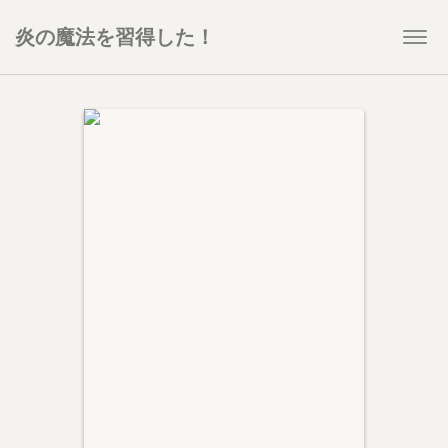
炎の魔法を習得した！
Togg
navi