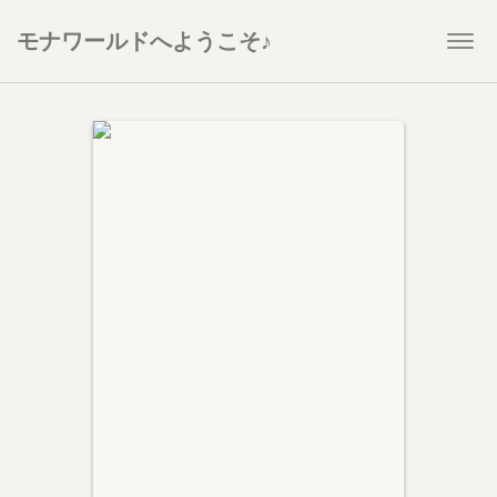
モナワールドへようこそ♪
Togg
navi