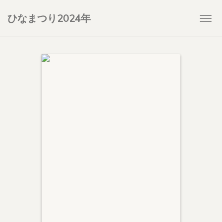
ひなまつり2024年
Togg
navi