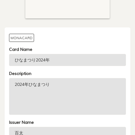
MONACARD
Card Name
Description
Issuer Name