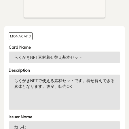
MONACARD
Card Name
Description
Issuer Name