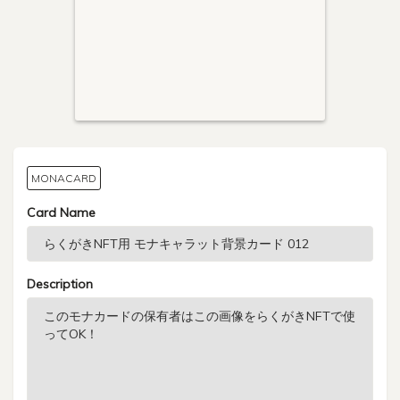
MONACARD
Card Name
Description