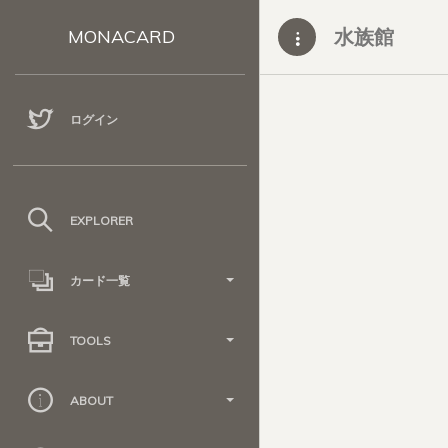
水族館
MONACARD
ログイン
EXPLORER
カード一覧
TOOLS
ABOUT