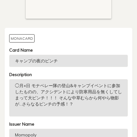
MONACARD
Card Name
Description
Issuer Name