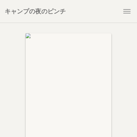
キャンプの夜のピンチ
Togg
navi