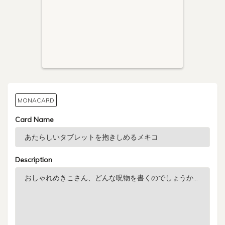
MONACARD
Card Name
Description