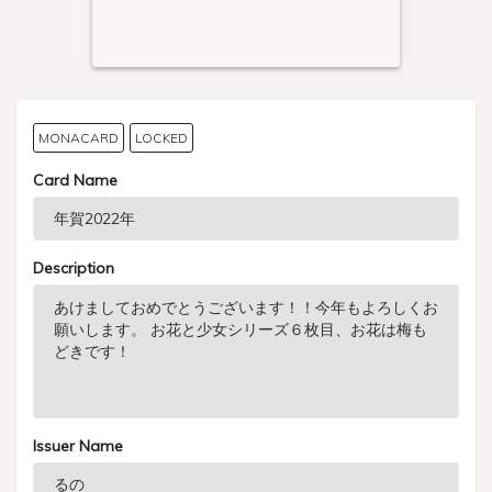
MONACARD
LOCKED
Card Name
Description
Issuer Name