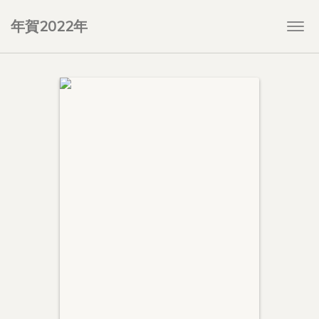
年賀2022年
Togg
navi