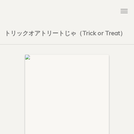
Togg
navi
トリックオアトリートじゃ（Trick or Treat）