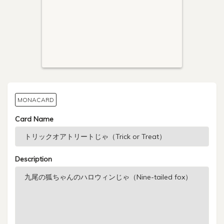
MONACARD
Card Name
Description