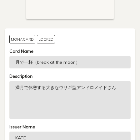
MONACARD
LOCKED
Card Name
Description
Issuer Name