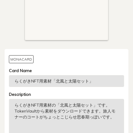
MONACARD
Card Name
Description