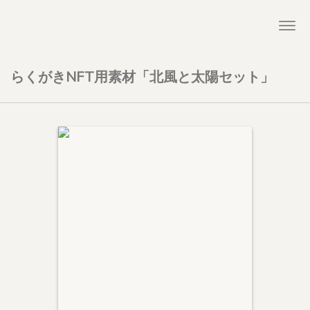
Togg
navi
らくがきNFT用素材「北風と太陽セット」