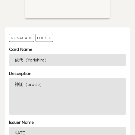
MONACARD
LOCKED
Card Name
Description
Issuer Name