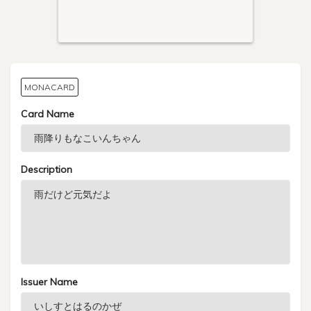
MONACARD
Card Name
Description
Issuer Name