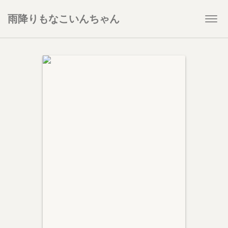
雨降りもなこいんちゃん
Togg
navi