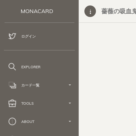
薔薇の吸血
MONACARD
ログイン
EXPLORER
カード一覧
TOOLS
ABOUT