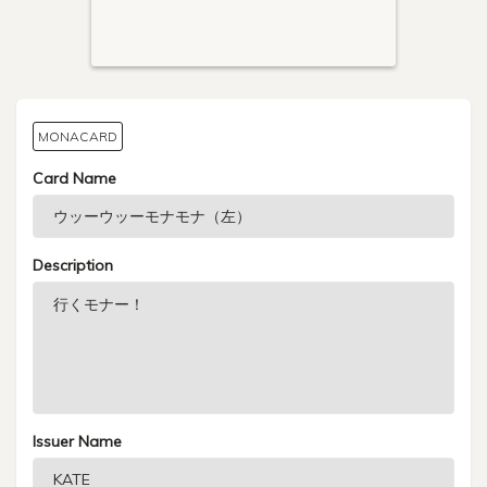
MONACARD
Card Name
Description
Issuer Name