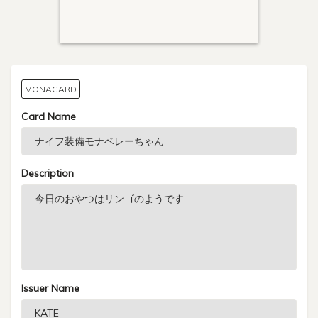
MONACARD
Card Name
Description
Issuer Name