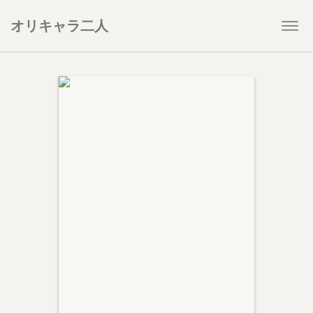
オリキャラ二人
Togg
navi