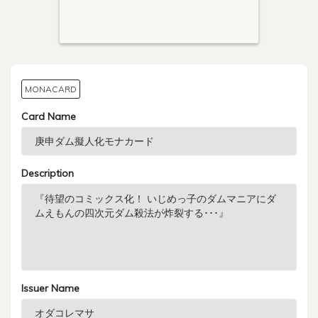
MONACARD
Card Name
Description
Issuer Name