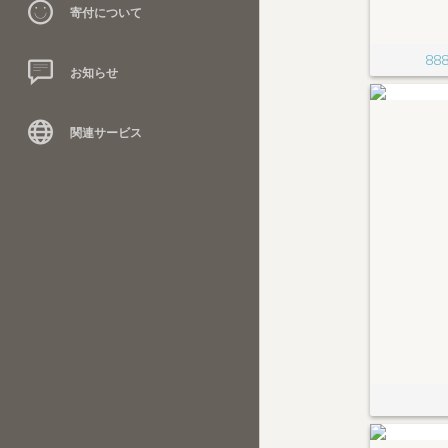
寄付について
88
お知らせ
関連サービス