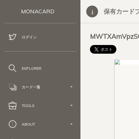
保有カード
MONACARD
MWTXAmVpzSQ
ログイン
EXPLORER
カード一覧
TOOLS
ABOUT