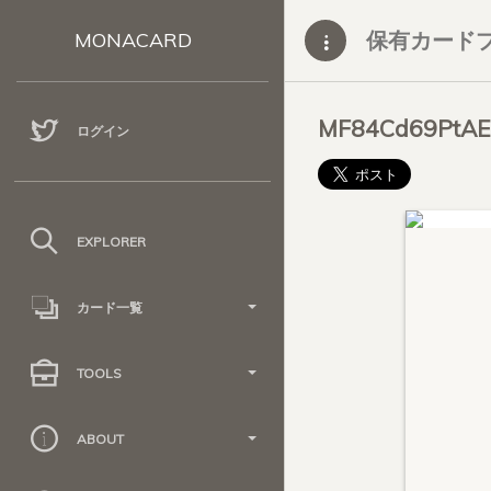
保有カード
MONACARD
MF84Cd69PtA
ログイン
EXPLORER
カード一覧
TOOLS
ABOUT