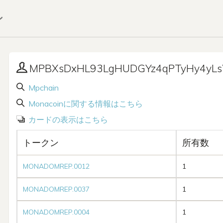
ン
MPBXsDxHL93LgHUDGYz4qPTyHy4yL
Mpchain
Monacoinに関する情報はこちら
カードの表示はこちら
トークン
所有数
MONADOMREP.0012
1
MONADOMREP.0037
1
MONADOMREP.0004
1