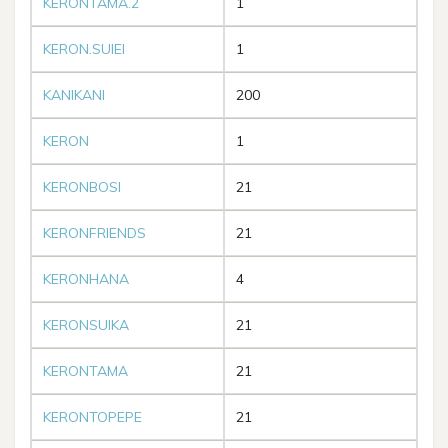
KERONTAMA.2
1
KERON.SUIEI
1
KANIKANI
200
KERON
1
KERONBOSI
21
KERONFRIENDS
21
KERONHANA
4
KERONSUIKA
21
KERONTAMA
21
KERONTOPEPE
21