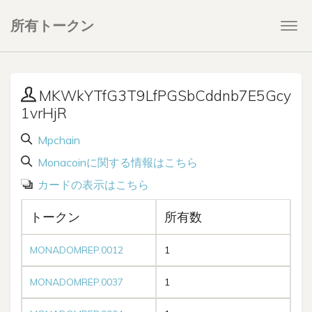
所有トークン
Togg
navi
MKWkYTfG3T9LfPGSbCddnb7E5Gcy
1vrHjR
Mpchain
Monacoinに関する情報はこちら
カードの表示はこちら
トークン
所有数
MONADOMREP.0012
1
MONADOMREP.0037
1