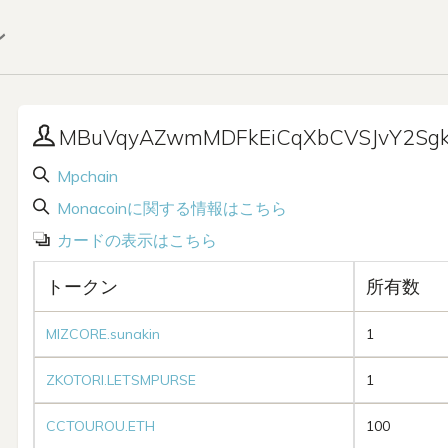
ン
MBuVqyAZwmMDFkEiCqXbCVSJvY2Sgk
Mpchain
Monacoinに関する情報はこちら
カードの表示はこちら
トークン
所有数
MIZCORE.sunakin
1
ZKOTORI.LETSMPURSE
1
CCTOUROU.ETH
100