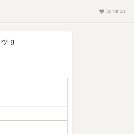
Donation
zyEg