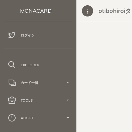
otibohiroi
MONACARD
ログイン
EXPLORER
カード一覧
TOOLS
ABOUT