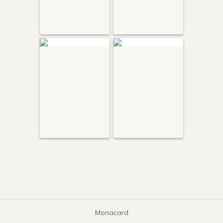
Monacard