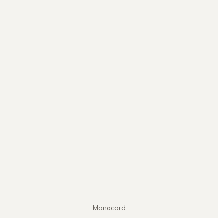
Monacard