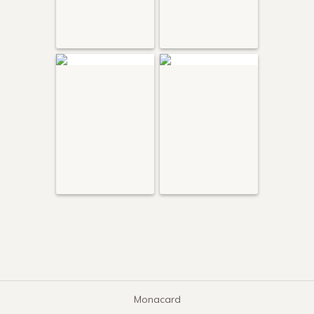
Monacard