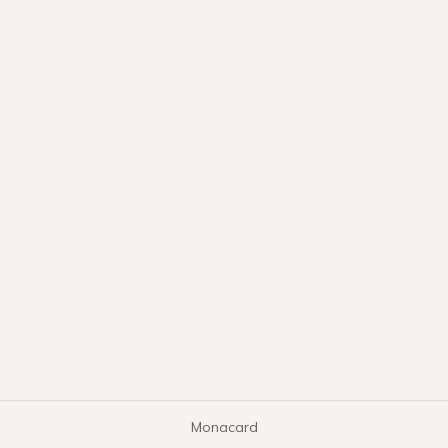
Monacard